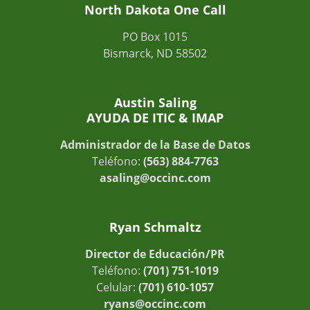
North Dakota One Call
PO Box 1015
Bismarck, ND 58502
Austin Saling
AYUDA DE ITIC & IMAP
Administrador de la Base de Datos
Teléfono:
(563) 884-7763
asaling@occinc.com
Ryan Schmaltz
Director de Educación/PR
Teléfono:
(701) 751-1019
Celular:
(701) 610-1057
ryans@occinc.com