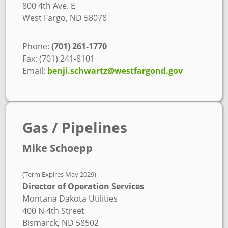
800 4th Ave. E
West Fargo, ND 58078
Phone:
(701) 261-1770
Fax: (701) 241-8101
Email:
benji.schwartz@westfargond.gov
Gas / Pipelines
Mike Schoepp
(Term Expires May 2029)
Director of Operation Services
Montana Dakota Utilities
400 N 4th Street
Bismarck, ND 58502