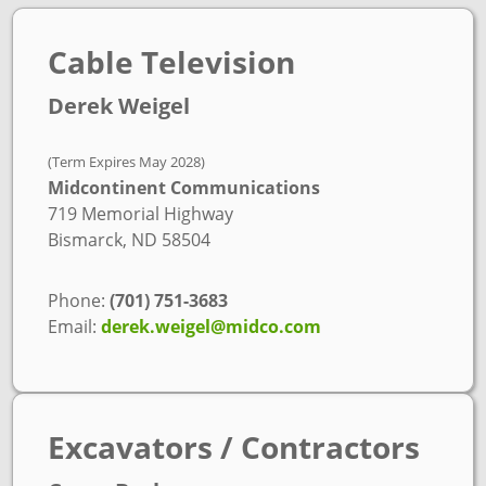
Cable Television
Derek Weigel
(Term Expires May 2028)
Midcontinent Communications
719 Memorial Highway
Bismarck, ND 58504
Phone:
(701) 751-3683
Email:
derek.weigel@midco.com
Excavators / Contractors