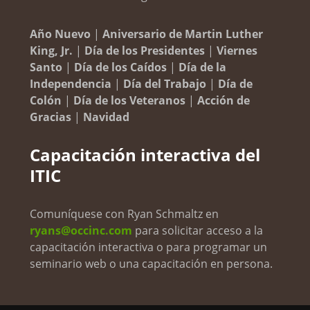
Año Nuevo
|
Aniversario de Martin Luther
King, Jr.
|
Día de los Presidentes
|
Viernes
Santo
|
Día de los Caídos
|
Día de la
Independencia
|
Día del Trabajo
|
Día de
Colón
|
Día de los Veteranos
|
Acción de
Gracias
|
Navidad
Capacitación interactiva del
ITIC
Comuníquese con Ryan Schmaltz en
ryans@occinc.com
para solicitar acceso a la
capacitación interactiva o para programar un
seminario web o una capacitación en persona.