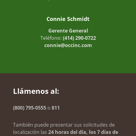
Connie Schmidt
Gerente General
Teléfono:
(414) 290-0722
connie@occinc.com
Llámenos al:
(800) 795-0555
o
811
También puede presentar sus solicitudes de
localización las
24 horas del día, los 7 días de