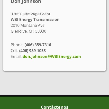
Don Johnson
(Term Expires August 2029)
WBI Energy Transmission
2010 Montana Ave
Glendive, MT 59330
Phone:
(406) 359-7316
Cell:
(406) 989-1053
Email:
don.johnson@WBIEnergy.com
Contáctenos