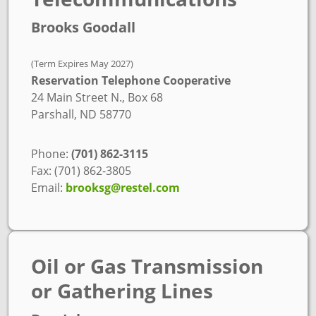
Brooks Goodall
(Term Expires May 2027)
Reservation Telephone Cooperative
24 Main Street N., Box 68
Parshall, ND 58770
Phone:
(701) 862-3115
Fax: (701) 862-3805
Email:
brooksg@restel.com
Oil or Gas Transmission
or Gathering Lines