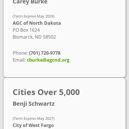
Carey Burke
(Term Expires May 2029)
AGC of North Dakota
PO Box 1624
Bismarck, ND 58502
Phone:
(701) 720-9778
Email:
cburke@agcnd.org
Cities Over 5,000
Benji Schwartz
(Term Expires May 2027)
City of West Fargo