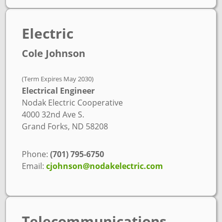
Electric
Cole Johnson
(Term Expires May 2030)
Electrical Engineer
Nodak Electric Cooperative
4000 32nd Ave S.
Grand Forks, ND 58208
Phone:
(701) 795-6750
Email:
cjohnson@nodakelectric.com
Telecommunications