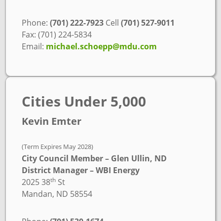
Phone:
(701) 222-7923
Cell
(701) 527-9011
Fax: (701) 224-5834
Email:
michael.schoepp@mdu.com
Cities Under 5,000
Kevin Emter
(Term Expires May 2028)
City Council Member – Glen Ullin, ND
District Manager – WBI Energy
th
2025 38
St
Mandan, ND 58554